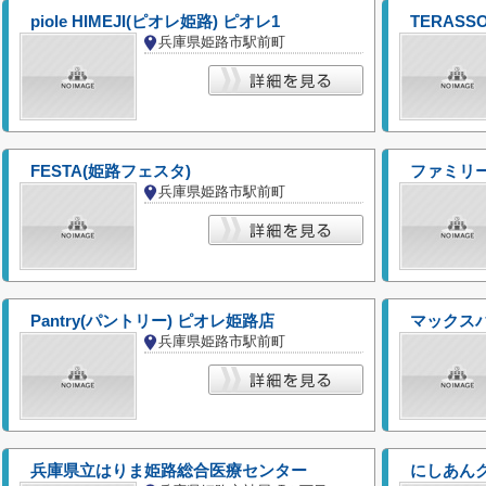
piole HIMEJI(ピオレ姫路) ピオレ1
TERASS
兵庫県姫路市駅前町
FESTA(姫路フェスタ)
ファミリ
兵庫県姫路市駅前町
Pantry(パントリー) ピオレ姫路店
マックス
兵庫県姫路市駅前町
兵庫県立はりま姫路総合医療センター
にしあん