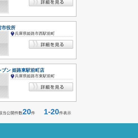
前市役所
兵庫県姫路市西駅前町
レブン 姫路東駅前町店
兵庫県姫路市東駅前町
20
1-20
該当公開件数
件
件表示