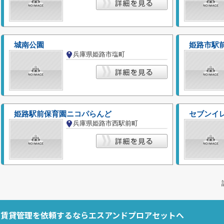
城南公園
姫路市駅
兵庫県姫路市塩町
姫路駅前保育園ニコパらんど
セブンイ
兵庫県姫路市西駅前町
で賃貸管理を依頼するならエスアンドプロアセットへ