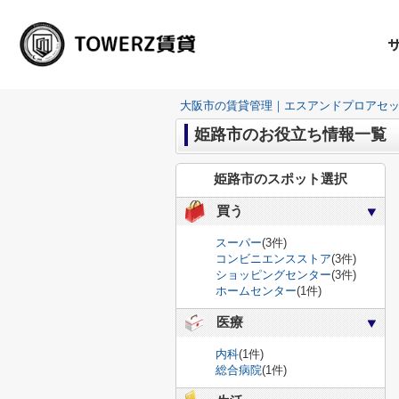
大阪市の賃貸管理｜エスアンドプロアセ
姫路市のお役立ち情報一覧
姫路市のスポット選択
買う
スーパー
(3件)
コンビニエンスストア
(3件)
ショッピングセンター
(3件)
ホームセンター
(1件)
医療
内科
(1件)
総合病院
(1件)