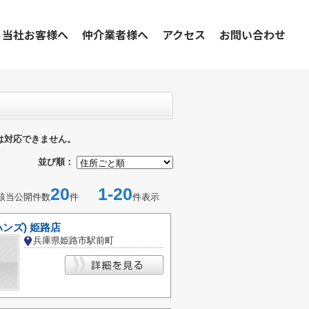
当社お客様へ
仲介業者様へ
アクセス
お問い合わせ
は対応できません。
並び順：
20
1-20
該当公開件数
件
件表示
ハンズ) 姫路店
兵庫県姫路市駅前町