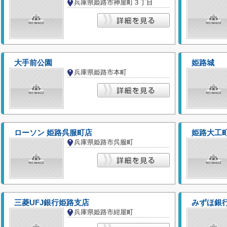
兵庫県姫路市神屋町３丁目
大手前公園
姫路城
兵庫県姫路市本町
ローソン 姫路呉服町店
姫路大工
兵庫県姫路市呉服町
三菱UFJ銀行姫路支店
みずほ銀
兵庫県姫路市紺屋町