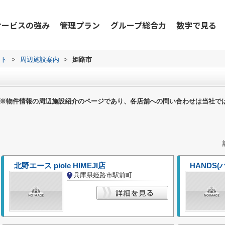
サービスの強み
管理プラン
グループ総合力
数字で見る
ット
>
周辺施設案内
>
姫路市
※物件情報の周辺施設紹介のページであり、各店舗への問い合わせは当社で
北野エース piole HIMEJI店
HANDS(
兵庫県姫路市駅前町