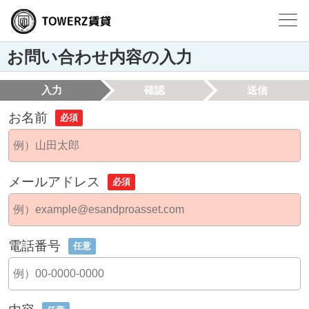
お問い合わせ内容の入力
入力
確認
送信
お名前
必須
メールアドレス
必須
電話番号
任意