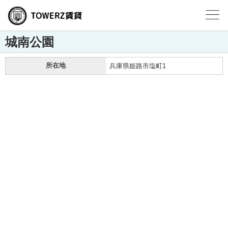
城南公園
所在地
兵庫県姫路市塩町1