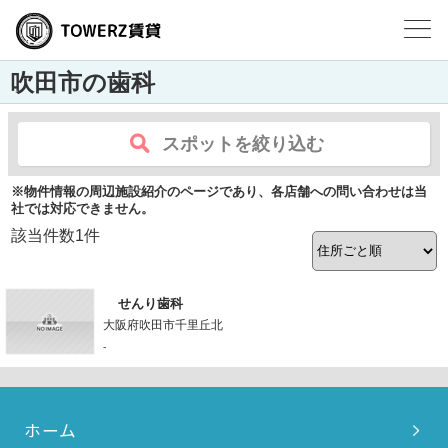
吹田市の歯科
スポットを絞り込む
※物件情報の周辺施設紹介のページであり、各店舗への問い合わせは当
社では対応できません。
該当件数
1
件
せんり歯科
大阪府吹田市千里丘北
-
ホーム