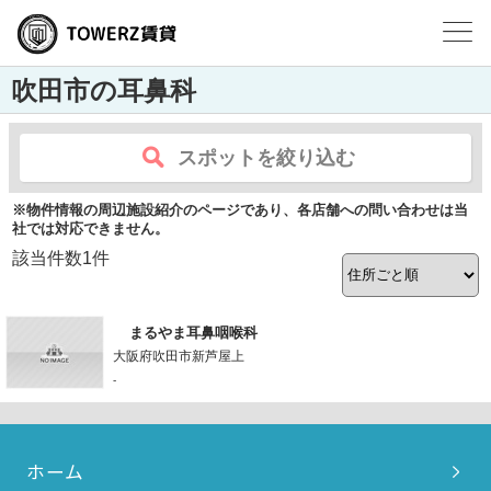
吹田市の耳鼻科
スポットを絞り込む
※物件情報の周辺施設紹介のページであり、各店舗への問い合わせは当
社では対応できません。
該当件数
1
件
まるやま耳鼻咽喉科
大阪府吹田市新芦屋上
-
ホーム