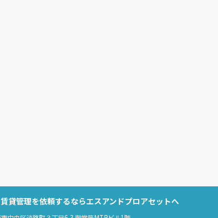
で賃貸管理を依頼するならエスアンドプロアセットへ
市中央区淡路町３丁目6-3 御堂筋MTRビル1階