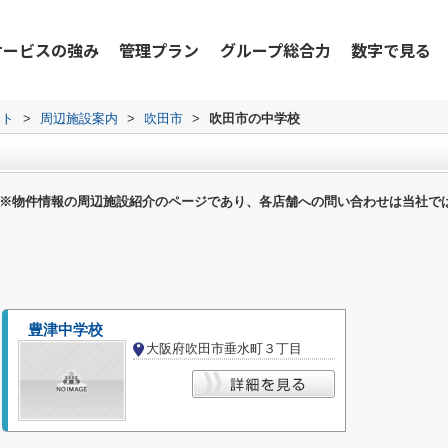
サービスの強み
管理プラン
グループ総合力
数字で見る
ット
>
周辺施設案内
>
吹田市
>
吹田市の中学校
※物件情報の周辺施設紹介のページであり、各店舗への問い合わせは当社で
豊津中学校
大阪府吹田市垂水町３丁目