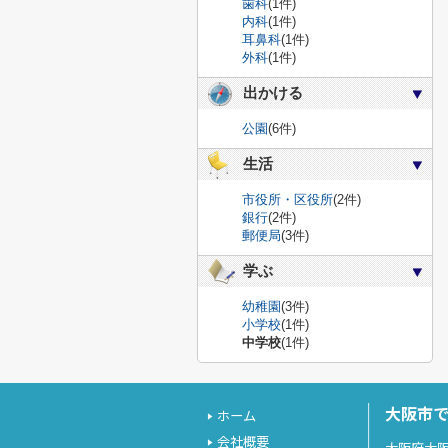
歯科
(1件)
内科
(1件)
耳鼻科
(1件)
外科
(1件)
出かける
公園
(6件)
生活
市役所・区役所
(2件)
銀行
(2件)
郵便局
(3件)
学ぶ
幼稚園
(3件)
小学校
(1件)
中学校
(1件)
大阪市
ホーム
会社概要
大阪府大阪