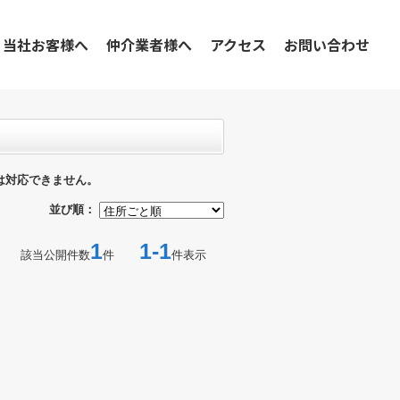
当社お客様へ
仲介業者様へ
アクセス
お問い合わせ
は対応できません。
並び順：
1
1-1
該当公開件数
件
件表示