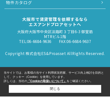
物件カタログ
大阪市で賃貸管理を依頼するなら
エスアンドプロアセットへ
大阪府大阪市中央区淡路町３丁目6-3 御堂筋
MTRビル1階
TEL:06-6684-9636
FAX:06-6684-9637
Copyright 株式会社ES&Proasset AllRights Reserved.
当サイトでは、お客様の当サイト利用状況把握、サービス向上検討を目的と
して、クッキー（Cookie）を使用しています。
詳しくは、当社の
「Cookieの取扱いについて」
をご確認ください。
閉じる