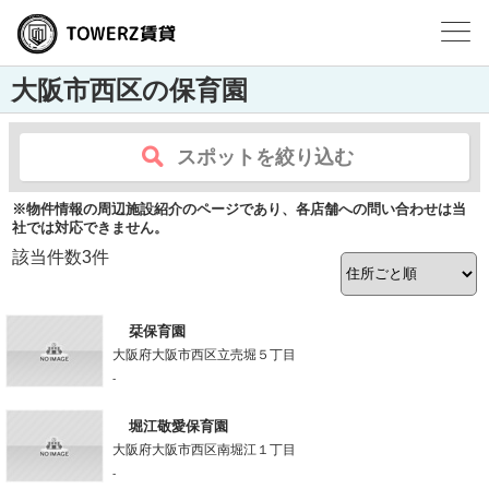
大阪市西区の保育園
スポットを絞り込む
※物件情報の周辺施設紹介のページであり、各店舗への問い合わせは当
社では対応できません。
該当件数
3
件
栞保育園
大阪府大阪市西区立売堀５丁目
-
堀江敬愛保育園
大阪府大阪市西区南堀江１丁目
-