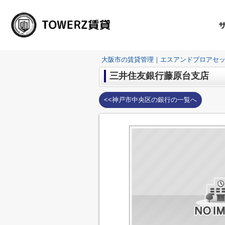
大阪市の賃貸管理｜エスアンドプロアセ
三井住友銀行藤原台支店
<<神戸市中央区の銀行の一覧へ