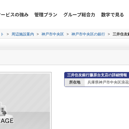
サービスの強み
管理プラン
グループ総合力
数字で見る
ット
>
周辺施設案内
>
神戸市中央区
>
神戸市中央区の銀行
>
三井住友
三井住友銀行藤原台支店の詳細情報
所在地
兵庫県神戸市中央区浪花