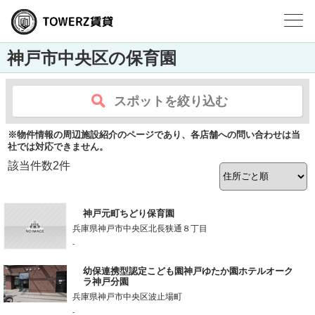
神戸市中央区の保育園
スポットを絞り込む
※物件情報の周辺施設紹介のページであり、各店舗への問い合わせは当
社では対応できません。
該当件数
2
件
神戸元町ちどり保育園
兵庫県神戸市中央区北長狭通８丁目
-
幼保連携型認定こども園神戸ゆたか園ホテルオーク
ラ神戸分園
兵庫県神戸市中央区波止場町
-