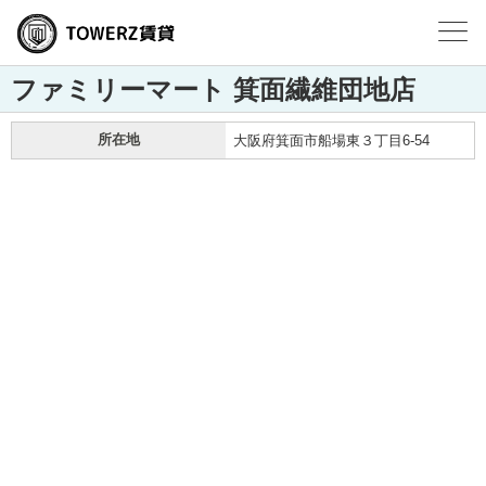
ファミリーマート 箕面繊維団地店
所在地
大阪府箕面市船場東３丁目6-54