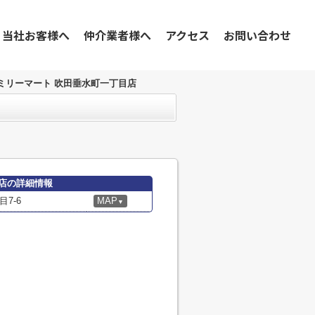
当社お客様へ
仲介業者様へ
アクセス
お問い合わせ
ミリーマート 吹田垂水町一丁目店
店の詳細情報
7-6
MAP
▼