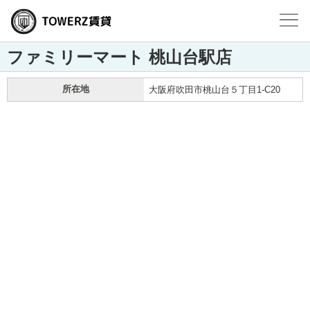
ファミリーマート 桃山台駅店
所在地
大阪府吹田市桃山台５丁目1-C20