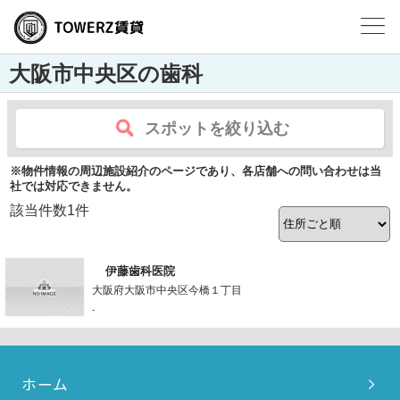
大阪市中央区の歯科
スポットを絞り込む
※物件情報の周辺施設紹介のページであり、各店舗への問い合わせは当
社では対応できません。
該当件数
1
件
伊藤歯科医院
大阪府大阪市中央区今橋１丁目
-
ホーム