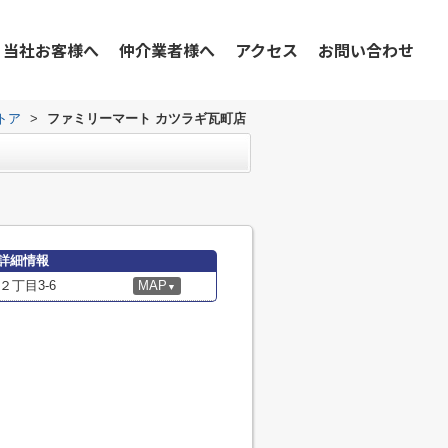
当社お客様へ
仲介業者様へ
アクセス
お問い合わせ
トア
>
ファミリーマート カツラギ瓦町店
詳細情報
丁目3-6
MAP
▼