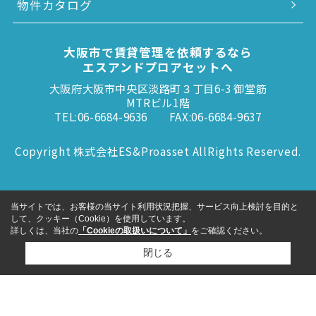
物件カタログ
大阪市で賃貸管理を依頼するなら
エスアンドプロアセットへ
大阪府大阪市中央区淡路町３丁目6-3 御堂筋
MTRビル1階
TEL:06-6684-9636
FAX:06-6684-9637
Copyright 株式会社ES&Proasset AllRights Reserved.
当サイトでは、お客様の当サイト利用状況把握、サービス向上検討を目的と
して、クッキー（Cookie）を使用しています。
詳しくは、当社の
「Cookieの取扱いについて」
をご確認ください。
閉じる