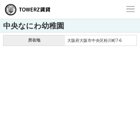
中央なにわ幼稚園
所在地
大阪府大阪市中央区粉川町7-6