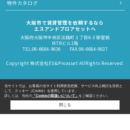
物件カタログ
大阪市で賃貸管理を依頼するなら
エスアンドプロアセットへ
大阪府大阪市中央区淡路町３丁目6-3 御堂筋
MTRビル1階
TEL:06-6684-9636
FAX:06-6684-9637
Copyright 株式会社ES&Proasset AllRights Reserved.
当サイトでは、お客様の当サイト利用状況把握、サービス向上検討を目的と
して、クッキー（Cookie）を使用しています。
詳しくは、当社の
「Cookieの取扱いについて」
をご確認ください。
閉じる