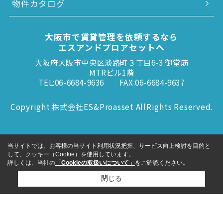
物件カタログ
大阪市で賃貸管理を依頼するなら
エスアンドプロアセットへ
大阪府大阪市中央区淡路町３丁目6-3 御堂筋
MTRビル1階
TEL:06-6684-9636
FAX:06-6684-9637
Copyright 株式会社ES&Proasset AllRights Reserved.
当サイトでは、お客様の当サイト利用状況把握、サービス向上検討を目的と
して、クッキー（Cookie）を使用しています。
詳しくは、当社の
「Cookieの取扱いについて」
をご確認ください。
閉じる