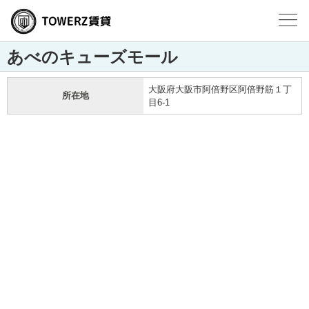
あべのキューズモール
大阪府大阪市阿倍野区阿倍野筋１丁
所在地
目6-1