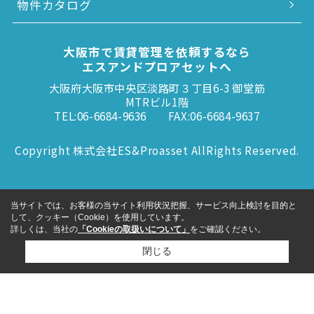
物件カタログ
大阪市で賃貸管理を依頼するなら
エスアンドプロアセットへ
大阪府大阪市中央区淡路町３丁目6-3 御堂筋
MTRビル1階
TEL:06-6684-9636
FAX:06-6684-9637
Copyright 株式会社ES&Proasset AllRights Reserved.
当サイトでは、お客様の当サイト利用状況把握、サービス向上検討を目的と
して、クッキー（Cookie）を使用しています。
詳しくは、当社の
「Cookieの取扱いについて」
をご確認ください。
閉じる