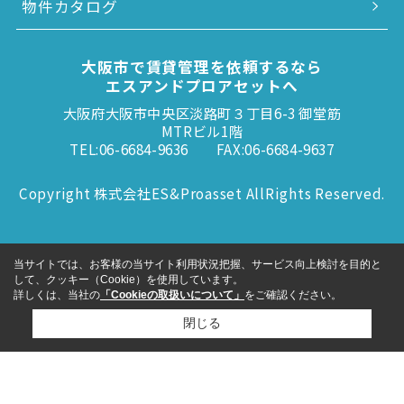
物件カタログ
大阪市で賃貸管理を依頼するなら
エスアンドプロアセットへ
大阪府大阪市中央区淡路町３丁目6-3 御堂筋
MTRビル1階
TEL:06-6684-9636
FAX:06-6684-9637
Copyright 株式会社ES&Proasset AllRights Reserved.
当サイトでは、お客様の当サイト利用状況把握、サービス向上検討を目的と
して、クッキー（Cookie）を使用しています。
詳しくは、当社の
「Cookieの取扱いについて」
をご確認ください。
閉じる