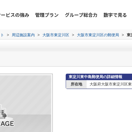
サービスの強み
管理プラン
グループ総合力
数字で見る
ット
>
周辺施設案内
>
大阪市東淀川区
>
大阪市東淀川区の郵便局
>
東
東淀川東中島郵便局の詳細情報
所在地
大阪府大阪市東淀川区東中