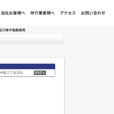
当社お客様へ
仲介業者様へ
アクセス
お問い合わせ
淀川東中島郵便局
島２丁目13-5
MAP
▼