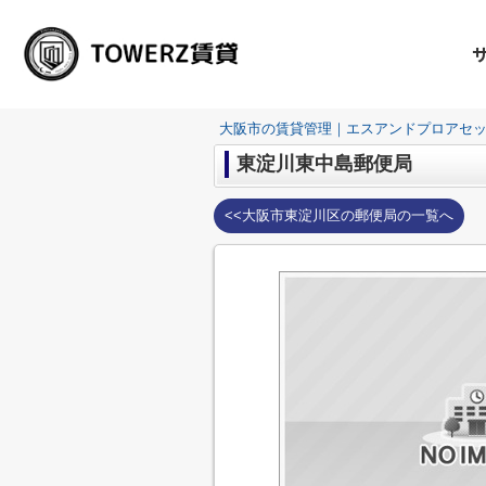
大阪市の賃貸管理｜エスアンドプロアセ
東淀川東中島郵便局
<<大阪市東淀川区の郵便局の一覧へ