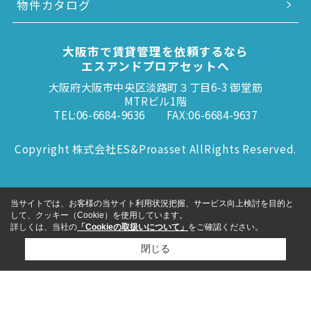
物件カタログ
大阪市で賃貸管理を依頼するなら
エスアンドプロアセットへ
大阪府大阪市中央区淡路町３丁目6-3 御堂筋
MTRビル1階
TEL:06-6684-9636
FAX:06-6684-9637
Copyright 株式会社ES&Proasset AllRights Reserved.
当サイトでは、お客様の当サイト利用状況把握、サービス向上検討を目的と
して、クッキー（Cookie）を使用しています。
詳しくは、当社の
「Cookieの取扱いについて」
をご確認ください。
閉じる