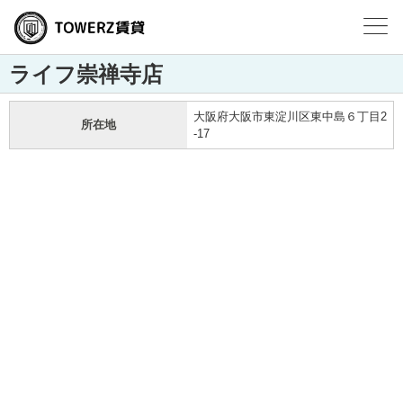
ライフ崇禅寺店
大阪府大阪市東淀川区東中島６丁目2
所在地
-17