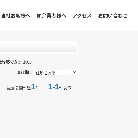
当社お客様へ
仲介業者様へ
アクセス
お問い合わせ
は対応できません。
並び順：
1
1-1
該当公開件数
件
件表示