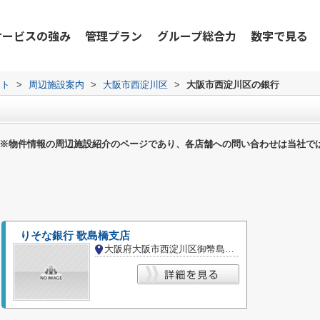
サービスの強み
管理プラン
グループ総合力
数字で見る
ット
>
周辺施設案内
>
大阪市西淀川区
>
大阪市西淀川区の銀行
※物件情報の周辺施設紹介のページであり、各店舗への問い合わせは当社で
りそな銀行 歌島橋支店
大阪府大阪市西淀川区御幣島２丁目