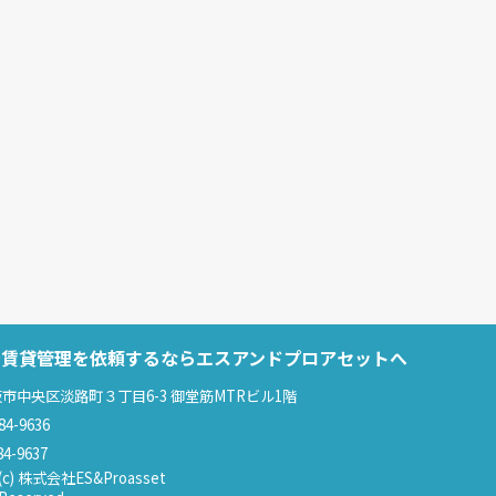
で賃貸管理を依頼するならエスアンドプロアセットへ
市中央区淡路町３丁目6-3 御堂筋MTRビル1階
84-9636
84-9637
t(c) 株式会社ES&Proasset