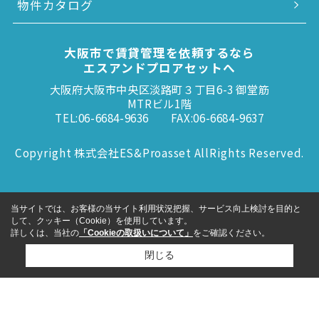
物件カタログ
大阪市で賃貸管理を依頼するなら
エスアンドプロアセットへ
大阪府大阪市中央区淡路町３丁目6-3 御堂筋
MTRビル1階
TEL:06-6684-9636
FAX:06-6684-9637
Copyright 株式会社ES&Proasset AllRights Reserved.
当サイトでは、お客様の当サイト利用状況把握、サービス向上検討を目的と
して、クッキー（Cookie）を使用しています。
詳しくは、当社の
「Cookieの取扱いについて」
をご確認ください。
閉じる