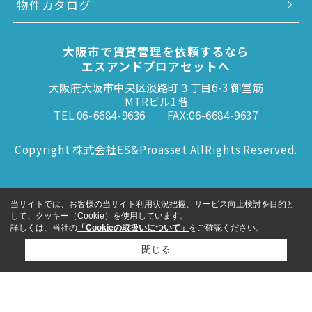
物件カタログ
大阪市で賃貸管理を依頼するなら
エスアンドプロアセットへ
大阪府大阪市中央区淡路町３丁目6-3 御堂筋
MTRビル1階
TEL:06-6684-9636
FAX:06-6684-9637
Copyright 株式会社ES&Proasset AllRights Reserved.
当サイトでは、お客様の当サイト利用状況把握、サービス向上検討を目的と
して、クッキー（Cookie）を使用しています。
詳しくは、当社の
「Cookieの取扱いについて」
をご確認ください。
閉じる