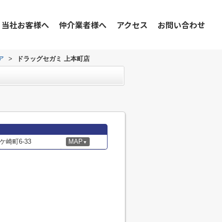
当社お客様へ
仲介業者様へ
アクセス
お問い合わせ
ア
>
ドラッグセガミ 上本町店
崎町6-33
MAP
▼