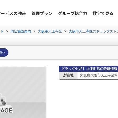
サービスの強み
管理プラン
グループ総合力
数字で見る
ット
>
周辺施設案内
>
大阪市天王寺区
>
大阪市天王寺区のドラッグスト
覧へ
ドラッグセガミ 上本町店の詳細情報
所在地
大阪府大阪市天王寺区筆ケ