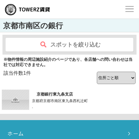
京都市南区の銀行
スポットを絞り込む
※物件情報の周辺施設紹介のページであり、各店舗への問い合わせは当
社では対応できません。
該当件数
1
件
京都銀行東九条支店
京都府京都市南区東九条西札辻町
-
ホーム