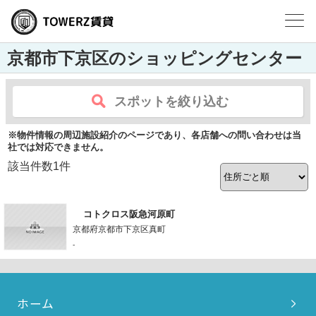
京都市下京区のショッピングセンター
スポットを絞り込む
※物件情報の周辺施設紹介のページであり、各店舗への問い合わせは当
社では対応できません。
該当件数
1
件
コトクロス阪急河原町
京都府京都市下京区真町
-
ホーム