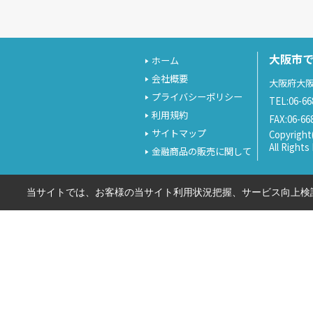
大阪市
ホーム
会社概要
大阪府大阪
プライバシーポリシー
TEL:06-66
利用規約
FAX:06-66
サイトマップ
Copyrigh
All Right
金融商品の販売に関して
当サイトでは、お客様の当サイト利用状況把握、サービス向上検討