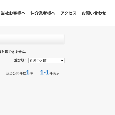
当社お客様へ
仲介業者様へ
アクセス
お問い合わせ
は対応できません。
並び順：
1
1-1
該当公開件数
件
件表示