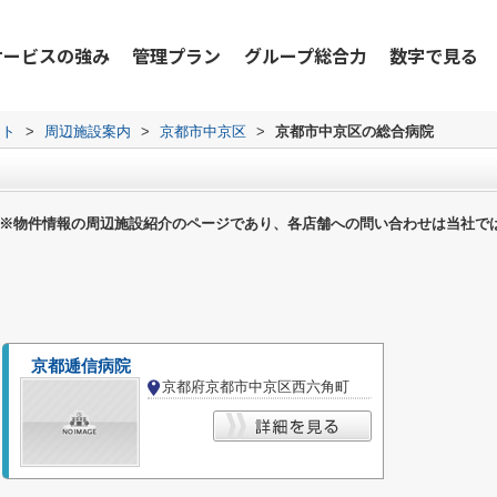
サービスの強み
管理プラン
グループ総合力
数字で見る
ット
>
周辺施設案内
>
京都市中京区
>
京都市中京区の総合病院
※物件情報の周辺施設紹介のページであり、各店舗への問い合わせは当社で
京都逓信病院
京都府京都市中京区西六角町