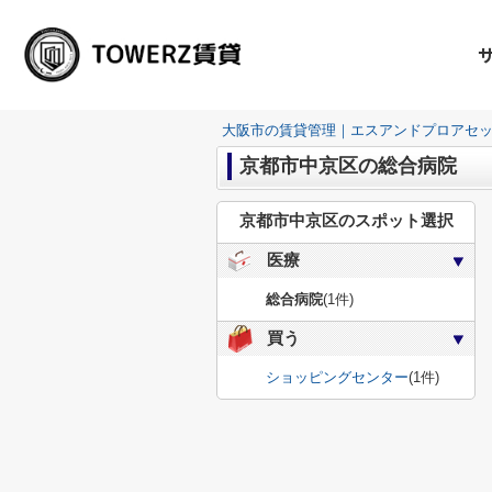
大阪市の賃貸管理｜エスアンドプロアセ
京都市中京区の総合病院
京都市中京区のスポット選択
医療
総合病院
(1件)
買う
ショッピングセンター
(1件)