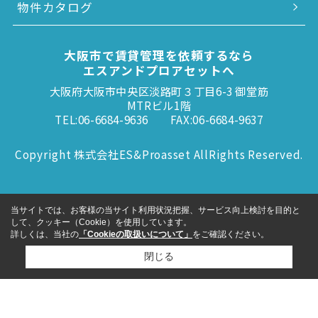
物件カタログ
大阪市で賃貸管理を依頼するなら
エスアンドプロアセットへ
大阪府大阪市中央区淡路町３丁目6-3 御堂筋
MTRビル1階
TEL:06-6684-9636
FAX:06-6684-9637
Copyright 株式会社ES&Proasset AllRights Reserved.
当サイトでは、お客様の当サイト利用状況把握、サービス向上検討を目的と
して、クッキー（Cookie）を使用しています。
詳しくは、当社の
「Cookieの取扱いについて」
をご確認ください。
閉じる