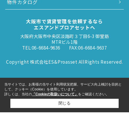
物件カタログ
大阪市で賃貸管理を依頼するなら
エスアンドプロアセットへ
大阪府大阪市中央区淡路町３丁目6-3 御堂筋
MTRビル1階
TEL:06-6684-9636
FAX:06-6684-9637
Copyright 株式会社ES&Proasset AllRights Reserved.
当サイトでは、お客様の当サイト利用状況把握、サービス向上検討を目的と
して、クッキー（Cookie）を使用しています。
詳しくは、当社の
「Cookieの取扱いについて」
をご確認ください。
閉じる