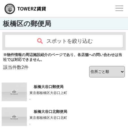
板橋区の郵便局
スポットを絞り込む
※物件情報の周辺施設紹介のページであり、各店舗への問い合わせは当
社では対応できません。
該当件数
2
件
板橋大谷口郵便局
東京都板橋区大谷口上町
-
板橋大谷口北郵便局
東京都板橋区大谷口北町
-